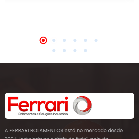
A FERRARI ROLAMENTOS está no mercado desde