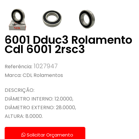
6001 Dduc3 Rolamento
Cdl 6001 2rsc3
1027947
Referência:
Marca:
CDL Rolamentos
DESCRIÇÃO:
DIÂMETRO INTERNO: 12.0000,
DIÂMETRO EXTERNO: 28.0000,
ALTURA: 8.0000.
Solicitar Orçamento