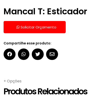
Mancal T: Esticador
Solicitar Orçamento
Compartilhe esse produto:
+ Opções
Produtos Relacionados